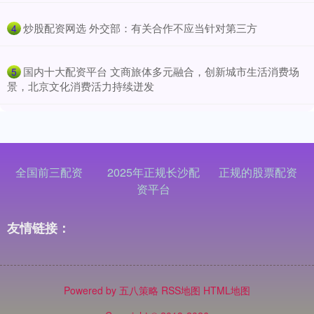
​炒股配资网选 外交部：有关合作不应当针对第三方
4
​国内十大配资平台 文商旅体多元融合，创新城市生活消费场
5
景，北京文化消费活力持续迸发
全国前三配资
2025年正规长沙配
正规的股票配资
资平台
友情链接：
Powered by
五八策略
RSS地图
HTML地图