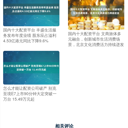
国内十大配资平台 丰盛生活服
国内十大配资平台 文商旅体多
务发布年度业绩 股东应占溢利
元融合，创新城市生活消费场
4.53亿港元同比下降9.6%
景，北京文化消费活力持续迸发
怎么才能让配资公司破产 别克
至境E7上市90分钟大定突破一
万台 15.49万元起
相关评论