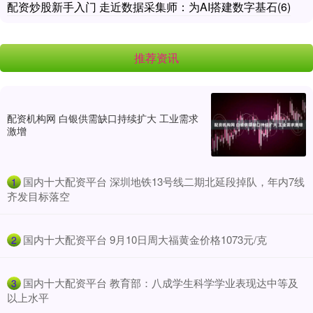
配资炒股新手入门 走近数据采集师：为AI搭建数字基石(6)
推荐资讯
配资机构网 白银供需缺口持续扩大 工业需求
激增
​国内十大配资平台 深圳地铁13号线二期北延段掉队，年内7线
1
齐发目标落空
​国内十大配资平台 9月10日周大福黄金价格1073元/克
2
​国内十大配资平台 教育部：八成学生科学学业表现达中等及
3
以上水平