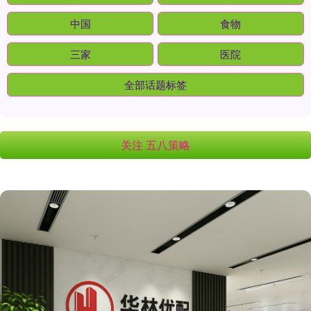
中国
食物
三家
医院
全部话题标签
关注 五八策略