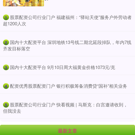
​股票配资公司行业门户 福建福州：“驿站天使”服务户外劳动者
1
超1200人次
​国内十大配资平台 深圳地铁13号线二期北延段掉队，年内7线
2
齐发目标落空
​国内十大配资平台 9月10日周大福黄金价格1073元/克
3
​配资优秀股票配资门户 银行积极筹备消费贷“国补”相关业务
4
​股票配资公司行业门户 快看视频 | 马斯克：白宫邀请收到，
5
但我没去
最新文章